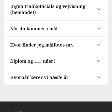
Ingen trafikofficials og vejvisning
(bemandet)
Når du kommer i mål
Hvor finder jeg målfotos m.v.
Diplom og ....... tider?
Hvornår kører vi næste år