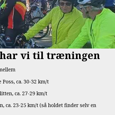
har vi til træningen
 mellem
e Poss, ca. 30-32 km/t
itten, ca. 27-29 km/t
en, ca. 23-25 km/t (så holdet finder selv en