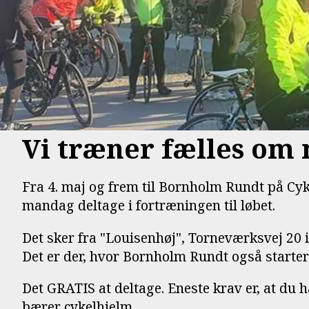
Vi træner fælles o
Fra 4. maj og frem til Bornholm Rundt på Cyk
mandag deltage i fortræningen til løbet.
Det sker fra "Louisenhøj", Torneværksvej 20 i 
Det er der, hvor Bornholm Rundt også starter 
Det GRATIS at deltage. Eneste krav er, at du h
bærer cykelhjelm.