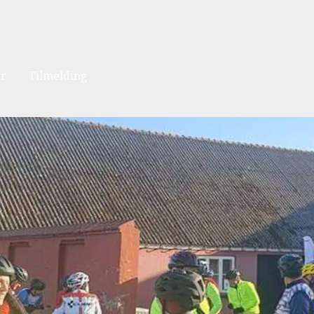
ar
Tilmelding