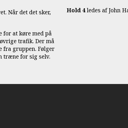
Hold 4
ledes af John Ha
et. Når det det sker,
e for at køre med på
 øvrige trafik. Der må
re fra gruppen. Følger
træne for sig selv.