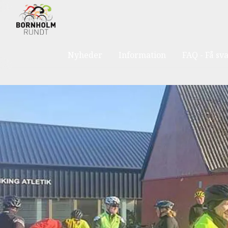
Nyheder
Information
FAQ - Få sv