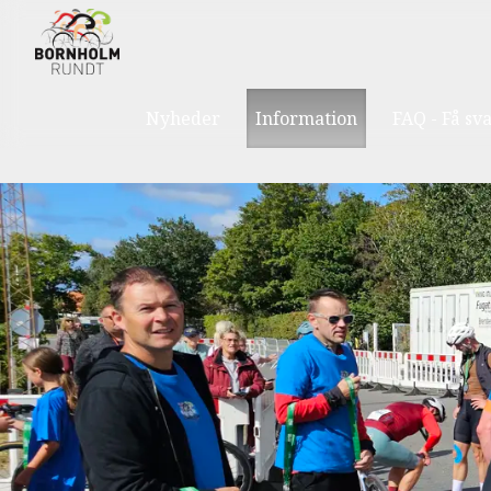
Nyheder
Information
FAQ - Få sv