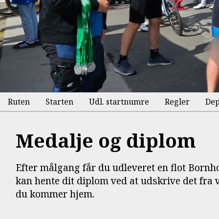
Ruten
Starten
Udl. startnumre
Regler
Dep
Medalje og diplom
Efter målgang får du udleveret en flot Born
kan hente dit diplom ved at udskrive det fra
du kommer hjem.