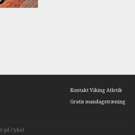
Kontakt Viking Atletik
Gratis mandagstræning
t på Cykel